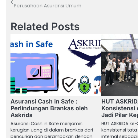
Perusahaan Asuransi Umum
pos
Related Posts
Asuransi Cash in Safe :
HUT ASKRID
Perlindungan Brankas oleh
Konsistensi 
Askrida
Jadi Pilar K
Asuransi Cash in Safe menjamin
HUT ASKRIDA ke
kerugian uang di dalam brankas dari
konsistensi tata
pencurian dan perampokan dengan
internal sebaga