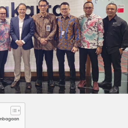
embagaan