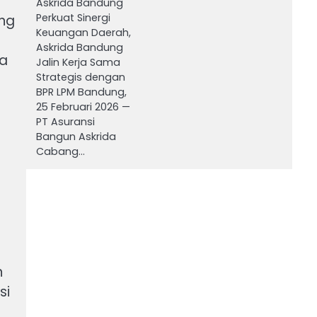
Askrida Bandung
Perkuat Sinergi
ang
Keuangan Daerah,
Askrida Bandung
sa
Jalin Kerja Sama
Strategis dengan
BPR LPM Bandung,
25 Februari 2026 —
PT Asuransi
Bangun Askrida
Cabang…
n
si