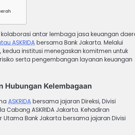
aerah
kolaborasi antar lembaga jasa keuangan daer
atau ASKRIDA
bersama Bank Jakarta. Melalui
, kedua institusi menegaskan komitmen untuk
n risiko serta pengembangan layanan keuangan
an Hubungan Kelembagaan
ama
ASKRIDA
bersama jajaran Direksi, Divisi
ala Cabang ASKRIDA Jakarta. Kehadiran
 Utama Bank Jakarta bersama jajaran Divisi