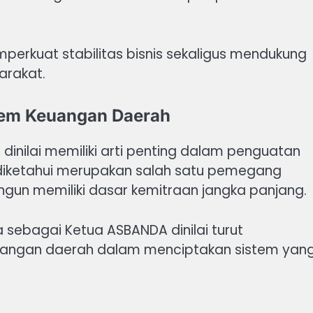
erkuat stabilitas bisnis sekaligus mendukung
arakat.
stem Keuangan Daerah
inilai memiliki arti penting dalam penguatan
diketahui merupakan salah satu pemegang
ngun memiliki dasar kemitraan jangka panjang.
ta sebagai Ketua ASBANDA dinilai turut
uangan daerah dalam menciptakan sistem yan