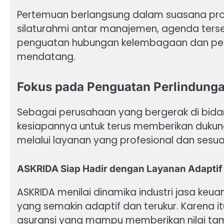
Pertemuan berlangsung dalam suasana prod
silaturahmi antar manajemen, agenda ter
penguatan hubungan kelembagaan dan pel
mendatang.
Fokus pada Penguatan Perlindunga
Sebagai perusahaan yang bergerak di bidan
kesiapannya untuk terus memberikan dukung
melalui layanan yang profesional dan sesuai
ASKRIDA Siap Hadir dengan Layanan Adaptif
ASKRIDA menilai dinamika industri jasa keu
yang semakin adaptif dan terukur. Karena 
asuransi yang mampu memberikan nilai ta