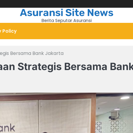
Asuransi Site News
Berita Seputar Asuransi
y Policy
tegis Bersama Bank Jakarta
aan Strategis Bersama Ban