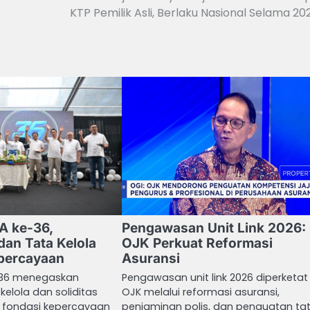
KTP Pemilik Asli, Berlaku Nasional Selama 20
A ke-36,
Pengawasan Unit Link 2026:
dan Tata Kelola
OJK Perkuat Reformasi
epercayaan
Asuransi
-36 menegaskan
Pengawasan unit link 2026 diperketat
 kelola dan soliditas
OJK melalui reformasi asuransi,
i fondasi kepercayaan
penjaminan polis, dan penguatan ta