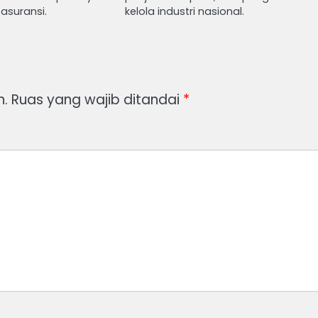
 asuransi.
kelola industri nasional.
n.
Ruas yang wajib ditandai
*