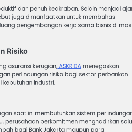
uktif dan penuh keakraban. Selain menjadi aj
sebut juga dimanfaatkan untuk membahas
uang pengembangan kerja sama bisnis di ma
n Risiko
g asuransi kerugian,
ASKRIDA
menegaskan
an perlindungan risiko bagi sektor perbankan
 kebutuhan industri.
angan saat ini membutuhkan sistem perlindunga
itu, perusahaan berkomitmen menghadirkan solu
mbah bagi Bank Jakarta maupun para