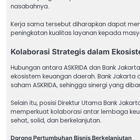
nasabahnya.
Kerja sama tersebut diharapkan dapat memp
peningkatan kualitas layanan kepada masy
Kolaborasi Strategis dalam Ekosi
Hubungan antara ASKRIDA dan Bank Jakarta d
ekosistem keuangan daerah. Bank Jakarta 
saham ASKRIDA, sehingga sinergi yang diba
Selain itu, posisi Direktur Utama Bank Jakar
memperkuat kolaborasi antar lembaga ke
sehat, solid, dan berkelanjutan.
Dorong Pertumbuhan Bisnis Berkelanjutan