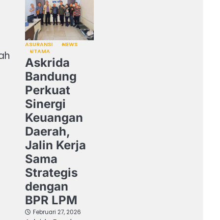
ASURANSI
NEWS
UTAMA
ah
Askrida
Bandung
Perkuat
Sinergi
Keuangan
Daerah,
Jalin Kerja
Sama
Strategis
dengan
BPR LPM
Februari 27, 2026