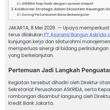
ASKRIDA Siap Hadir dengan Layanan Adaptif
Kolaborasi Strategis dalam Ekosistem Keuangan D
Dorong Pertumbuhan Bisnis Berkelanjutan
JAKARTA, 8 Mei 2026 — Upaya memperkuat 
terus dilakukan
PT Asuransi Bangun Askrida 
kunjungan kerja dan silaturahmi manajemen
memperluas sinergi di bidang perlindunga
yang berkelanjutan.
Pertemuan Jadi Langkah Penguat
Kegiatan tersebut dihadiri oleh Direktur Ut
Sekretariat Perusahaan ASKRIDA, serta Kep
rombongan disambut langsung oleh Direktur
Kredit Bank Jakarta.