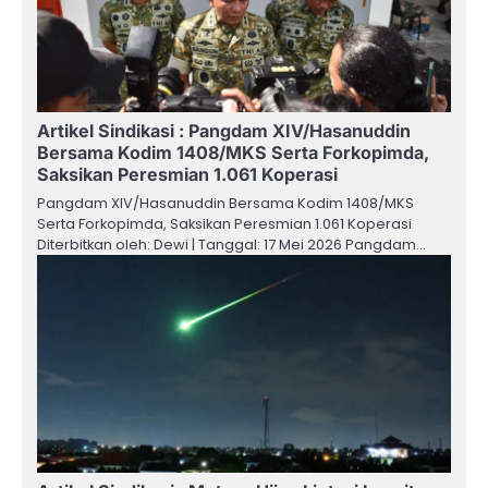
Artikel Sindikasi : Pangdam XIV/Hasanuddin
Bersama Kodim 1408/MKS Serta Forkopimda,
Saksikan Peresmian 1.061 Koperasi
Pangdam XIV/Hasanuddin Bersama Kodim 1408/MKS
Serta Forkopimda, Saksikan Peresmian 1.061 Koperasi
Diterbitkan oleh: Dewi | Tanggal: 17 Mei 2026 Pangdam…