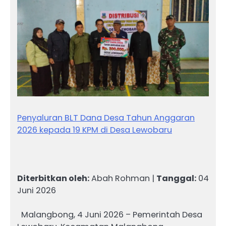
Penyaluran BLT Dana Desa Tahun Anggaran
2026 kepada 19 KPM di Desa Lewobaru
Diterbitkan oleh:
Abah Rohman |
Tanggal:
04
Juni 2026
Malangbong, 4 Juni 2026 – Pemerintah Desa