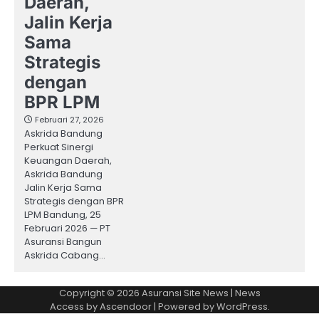
Daerah,
Jalin Kerja
Sama
Strategis
dengan
BPR LPM
Februari 27, 2026
Askrida Bandung
Perkuat Sinergi
Keuangan Daerah,
Askrida Bandung
Jalin Kerja Sama
Strategis dengan BPR
LPM Bandung, 25
Februari 2026 — PT
Asuransi Bangun
Askrida Cabang…
Copyright © 2026
Asuransi Site News
| News
Access by
Ascendoor
| Powered by
WordPress
.