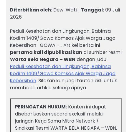
Diterbitkan oleh:
Dewi Wati |
Tanggal:
09 Juli
2026
Peduli Kesehatan dan Lingkungan, Babinsa
Kodim 1409/Gowa Komsos Ajak Warga Jaga
Kebersihan GOWA –… Artikel berita ini
pertama kali dipublikasikan
di sumber resmi
Warta Bela Negara – WBN
dengan judul
Peduli Kesehatan dan Lingkungan, Babinsa
Kodim 1409/Gowa Komsos Ajak Warga Jaga
Kebersihan
. Silakan kunjungi tautan asli untuk
membaca artikel selengkapnya.
PERINGATAN HUKUM:
Konten ini dapat
disebarluaskan secara exclusif melalui
jaringan Kerja Sama Mitra Network /
Sindikasi Resmi WARTA BELA NEGARA – WBN.