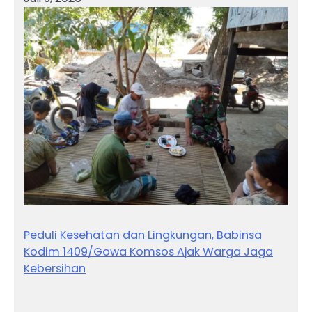
Peduli Kesehatan dan Lingkungan, Babinsa
Kodim 1409/Gowa Komsos Ajak Warga Jaga
Kebersihan