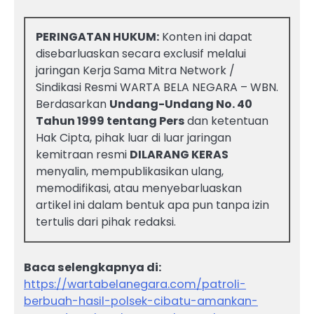
PERINGATAN HUKUM:
Konten ini dapat
disebarluaskan secara exclusif melalui
jaringan Kerja Sama Mitra Network /
Sindikasi Resmi WARTA BELA NEGARA – WBN.
Berdasarkan
Undang-Undang No. 40
Tahun 1999 tentang Pers
dan ketentuan
Hak Cipta, pihak luar di luar jaringan
kemitraan resmi
DILARANG KERAS
menyalin, mempublikasikan ulang,
memodifikasi, atau menyebarluaskan
artikel ini dalam bentuk apa pun tanpa izin
tertulis dari pihak redaksi.
Baca selengkapnya di:
https://wartabelanegara.com/patroli-
berbuah-hasil-polsek-cibatu-amankan-