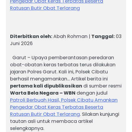
Pengedar Obat Keras Terbatas Beserta
Ratusan Butir Obat Terlarang
Diterbitkan oleh:
Abah Rohman |
Tanggal:
03
Juni 2026
Garut – Upaya pemberantasan peredaran
obat-obatan keras terbatas terus dilakukan
jajaran Polres Garut. Kali ini, Polsek Cibatu
berhasil mengamankan… Artikel berita ini
pertama kali dipublikasikan
di sumber resmi
Warta Bela Negara – WBN
dengan judul
Patroli Berbuah Hasil, Polsek Cibatu Amankan
Pengedar Obat Keras Terbatas Beserta
Ratusan Butir Obat Terlarang
. Silakan kunjungi
tautan asli untuk membaca artikel
selengkapnya.