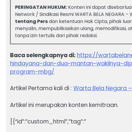
PERINGATAN HUKUM:
Konten ini dapat disebarlua
Network / Sindikasi Resmi WARTA BELA NEGARA –
tentang Pers
dan ketentuan Hak Cipta, pihak luar
menyalin, mempublikasikan ulang, memodifikasi, a
tanpa izin tertulis dari pihak redaksi.
Baca selengkapnya di:
https://wartabel
hindayana-dan-dua-mantan-wakilnya-dip
program-mbg/
Artikel Pertama kali di :
Warta Bela Negara 
Artikel ini merupakan konten kemitraan.
[{“id”:”custom_html”,”tag”:”