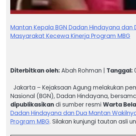
Mantan Kepala BGN Dadan Hindayana dan D
Masyarakat Kecewa Kinerja Program MBG
Diterbitkan oleh:
Abah Rohman |
Tanggal:
0
Jakarta – Kejaksaan Agung melakukan pem
Nasional (BGN), Dadan Hindayana, bersama d
dipublikasikan
di sumber resmi
Warta Bel
Dadan Hindayana dan Dua Mantan Wakilnya 
Program MBG
. Silakan kunjungi tautan asli