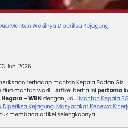
ua Mantan Wakilnya Diperiksa Kejagung,
3 Juni 2026
eriksaan terhadap mantan Kepala Badan Gizi
ua mantan wakil… Artikel berita ini
pertama ka
a Negara – WBN
dengan judul
Mantan Kepala B
Diperiksa Kejagung, Masyarakat Kecewa Kinerj
 untuk membaca artikel selengkapnya.