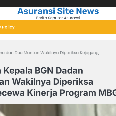
Asuransi Site News
Berita Seputar Asuransi
y Policy
ana dan Dua Mantan Wakilnya Diperiksa Kejagung,
an Kepala BGN Dadan
an Wakilnya Diperiksa
ecewa Kinerja Program MB