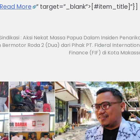
Read More
” target=”_blank”>[#item_title]”}]
 Sindikasi : Aksi Nekat Massa Papua Dalam Insiden Penarik
Bermotor Roda 2 (Dua) dari Pihak PT. Fideral Internation
Finance (FIF) di Kota Makass