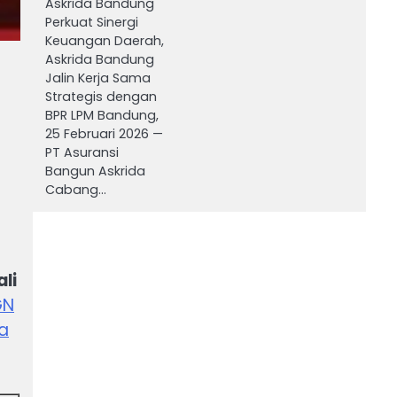
Askrida Bandung
Perkuat Sinergi
Keuangan Daerah,
Askrida Bandung
Jalin Kerja Sama
Strategis dengan
BPR LPM Bandung,
25 Februari 2026 —
PT Asuransi
Bangun Askrida
Cabang…
li
GN
a