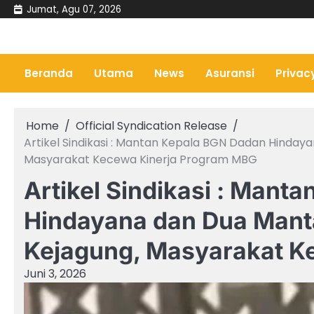
Skip
Jumat, Agu 07, 2026
to
content
Beranda
Utama
News
Asuransi
Privac
Home
Official Syndication Release
Artikel Sindikasi : Mantan Kepala BGN Dadan Hinday
Masyarakat Kecewa Kinerja Program MBG
Artikel Sindikasi : Mant
Hindayana dan Dua Mant
Kejagung, Masyarakat K
Juni 3, 2026