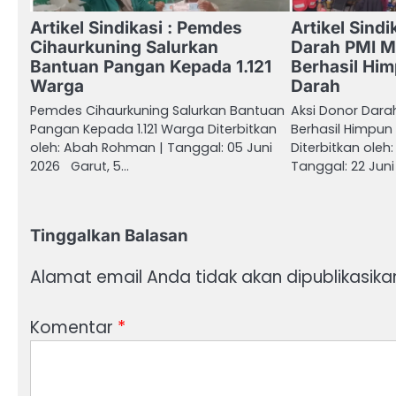
Artikel Sindikasi : Pemdes
Artikel Sindi
Cihaurkuning Salurkan
Darah PMI 
Bantuan Pangan Kepada 1.121
Berhasil Hi
Warga
Darah
Pemdes Cihaurkuning Salurkan Bantuan
Aksi Donor Dar
Pangan Kepada 1.121 Warga Diterbitkan
Berhasil Himpun
oleh: Abah Rohman | Tanggal: 05 Juni
Diterbitkan ole
2026 Garut, 5…
Tanggal: 22 Jun
Tinggalkan Balasan
Alamat email Anda tidak akan dipublikasika
Komentar
*