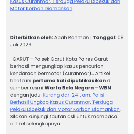
Kasus Curanmor, Terduga Pelaku Dibekuk dan
Motor Korban Diamankan
Diterbitkan oleh:
Abah Rohman |
Tanggal:
08
Juli 2026
GARUT – Polsek Garut Kota Polres Garut
berhasil mengungkap kasus pencurian
kendaraan bermotor (curanmor)… Artikel
berita ini
pertama kali dipublikasikan
di
sumber resmi
Warta Bela Negara – WBN
dengan judul
Kurang dari 24 Jam, Polisi
Berhasil Ungkap Kasus Curanmor, Terduga
Pelaku Dibekuk dan Motor Korban Diamankan
.
Silakan kunjungi tautan asli untuk membaca
artikel selengkapnya.