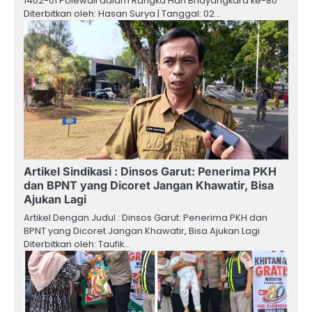
1402-01 Polewali dalam Rangka Hari Bhayangkara ke-80
Diterbitkan oleh: Hasan Surya | Tanggal: 02…
Artikel Sindikasi : Dinsos Garut: Penerima PKH
dan BPNT yang Dicoret Jangan Khawatir, Bisa
Ajukan Lagi
Artikel Dengan Judul : Dinsos Garut: Penerima PKH dan
BPNT yang Dicoret Jangan Khawatir, Bisa Ajukan Lagi
Diterbitkan oleh: Taufik…