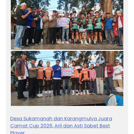
Desa Sukamanah dan Karangmulya Juara
Camat Cup 2026, Aril dan Asti Sabet Best
Player